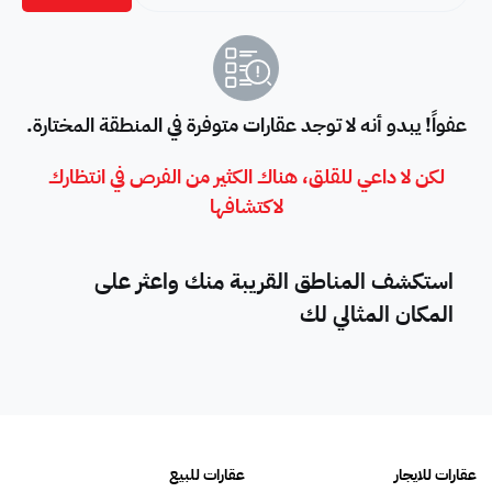
عفواً! يبدو أنه لا توجد عقارات متوفرة في المنطقة المختارة.
لكن لا داعي للقلق، هناك الكثير من الفرص في انتظارك
لاكتشافها
استكشف المناطق القريبة منك واعثر على
المكان المثالي لك
عقارات للايجار
عقارات للبيع
فلل