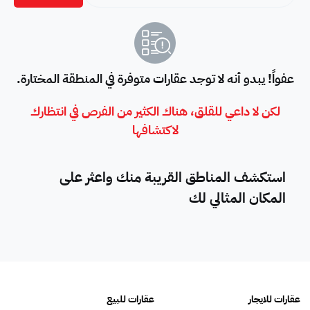
عفواً! يبدو أنه لا توجد عقارات متوفرة في المنطقة المختارة.
لكن لا داعي للقلق، هناك الكثير من الفرص في انتظارك
لاكتشافها
استكشف المناطق القريبة منك واعثر على
المكان المثالي لك
عقارات للايجار
عقارات للبيع
فلل