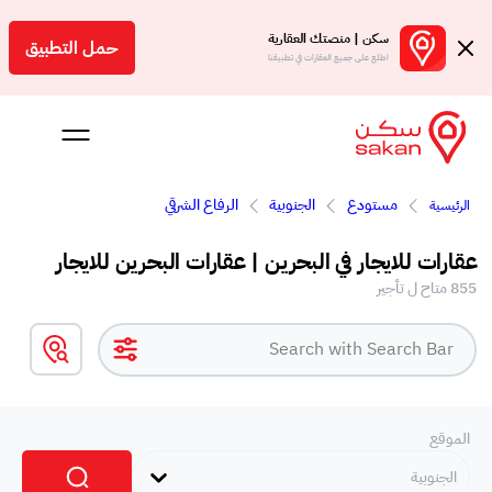
سكن | منصتك العقارية
حمل التطبيق
اطلع على جميع العقارات في تطبيقنا
مستودع
الجنوبية
الرفاع الشرقي
الرئيسية
 بالعمولة
عقارات للايجار في البحرين | عقارات البحرين للايجار
Engl
855 متاح ل تأجير
بحرين
الموقع
الجنوبية