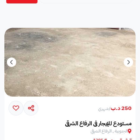
250 د.ب
/
شهري
مستودع للإيجار في الرفاع الشرقي
الجنوبية , الرفاع الشرقي