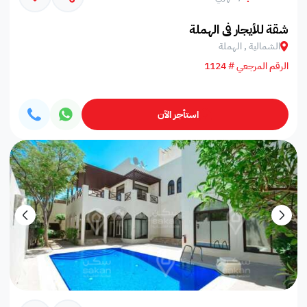
شقة للأيجار في الهملة
الشمالية , الهملة
الرقم المرجعي # 1124
استأجر الآن