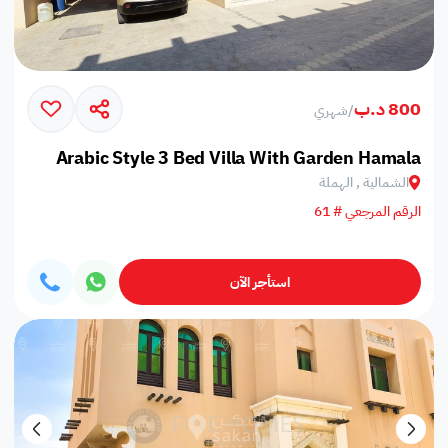
800 د.ب
/
شهري
Arabic Style 3 Bed Villa With Garden Hamala
الشمالية , الهملة
الرقم المرجعي # 61
استأجر الآن