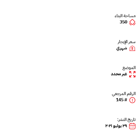
مساحة البناء
350
سعر الإيجار
شهري
الموضع
غير محدد
الرقم المرجعي
# 145
تاريخ النشر:
٢٩ يوليو ٢٠٢١