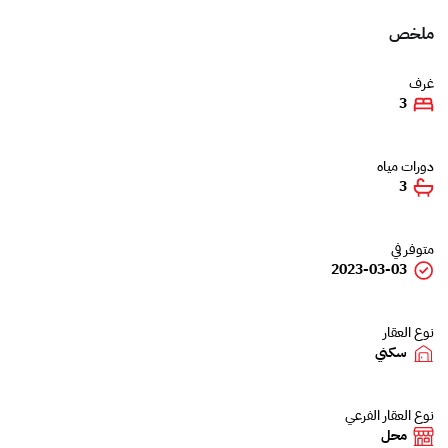
ملخص
غرف
3
دورات مياه
3
متوفر في
2023-03-03
نوع العقار
سكني
نوع العقار الفرعي
محل