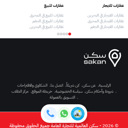
عقارات للايجار
عقارات للبيع
فلل
عقارات للايجار في البحرين
عقارات للبيع في المحرق
بيو
عقارات للايجار في المحرق
عقارات للبيع في الجفير
فلل
عقارات للايجار في الجفير
عقارات للبيع في البحرين
فلل
الرئيسية
.
عن سكن
.
كن شريكاً
.
اتصل بنا
.
الشكاوي والاقتراحات
.
شروط وأحكام سكن
.
سياسة الخصوصية
.
خريطة الموقع
.
مركز الطلاب
رك الآن
.
التسويق بالعمولة
دخول
© 2026 - سكن العالمية للتجارة العامة جميع الحقوق محفوظة