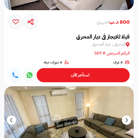
800 د.ب
/
شهري
فيلا للايجار في ديار المحرق
المحرق , ديار المحرق
الرقم المرجعي # 507
4 غرف
4 دورات مياه
استأجر الآن