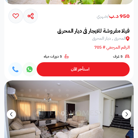
950 د.ب
/
شهري
فيلا مفروشة للايجار في ديار المحرق
المحرق , ديار المحرق
الرقم المرجعي # 705
5 غرف
5 دورات مياه
استأجر الآن