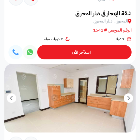
شقة للإيجار في ديار المحرق
المحرق , ديار المحرق
الرقم المرجعي # 1541
2 غرف
2 دورات مياه
استأجر الآن