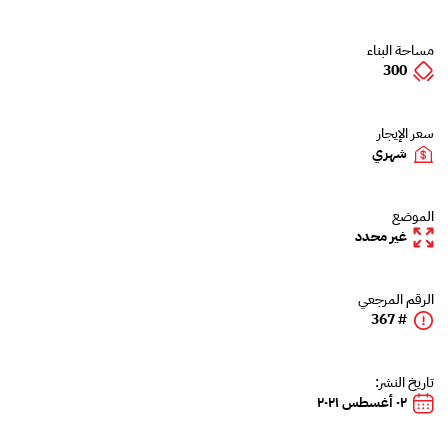
مساحة البناء
300
سعر الإيجار
شهري
الموضع
غير محدد
الرقم المرجعي
# 367
تاريخ النشر:
٠٢ أغسطس ٢٠٢١