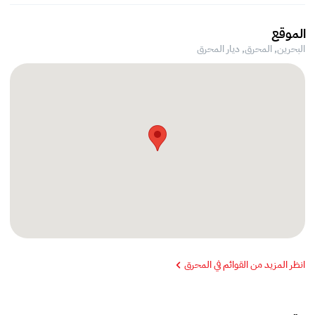
الموقع
البحرين, المحرق,
ديار المحرق
انظر المزيد من القوائم في المحرق