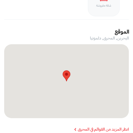
شقة مفروشة
الموقع
البحرين, المحرق,
دلمونيا
انظر المزيد من القوائم في المحرق