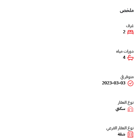
ملخص
غرف
2
دورات مياه
4
متوفر في
2023-03-03
نوع العقار
سكني
نوع العقار الفرعي
شقة