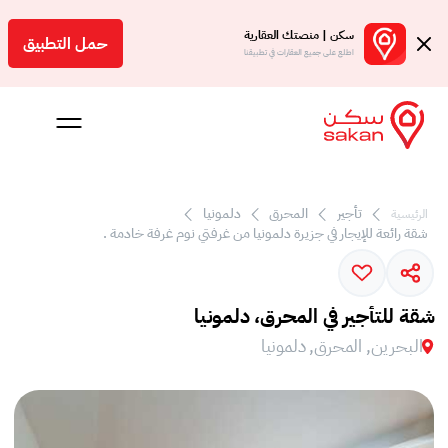
سكن | منصتك العقارية
حمل التطبيق
اطلع على جميع العقارات في تطبيقنا
تأجير
المحرق
دلمونيا
الرئيسية
 بالعمولة
شقة رائعة للإيجار في جزيرة دلمونيا من غرفتي نوم غرفة خادمة .
Engl
بحرين
شقة للتأجير في المحرق، دلمونيا
البحرين, المحرق, دلمونيا