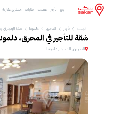
بيع
تأجير
عطلات
طلبات
مشاريع عقارية
تأجير
المحرق
دلمونيا
شقة للإيجار في ج
الرئيسية
شقة للتأجير في المحرق، دلموني
البحرين, المحرق, دلمونيا