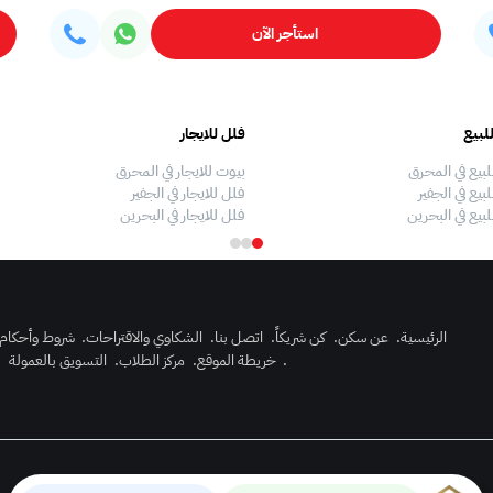
استأجر الآن
لبيع
فلل للايجار
لبيع في المحرق
بيوت للايجار في المحرق
بيع في الجفير
فلل للايجار في الجفير
لبيع في البحرين
فلل للايجار في البحرين
الرئيسية
.
عن سكن
.
كن شريكاً
.
اتصل بنا
.
الشكاوي والاقتراحات
.
شروط وأحكام
.
خريطة الموقع
.
مركز الطلاب
.
التسويق بالعمولة