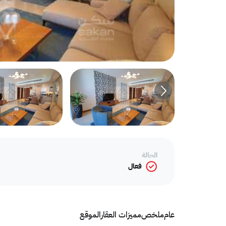
الحالة
فعال
عام
ملخص
مميزات العقار
الموقع