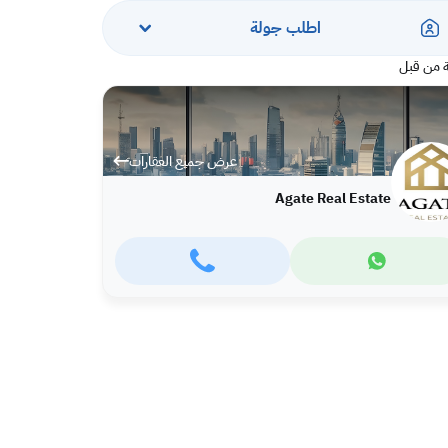
اطلب جولة
 من قبل
عرض جميع العقارات
Agate Real Estate