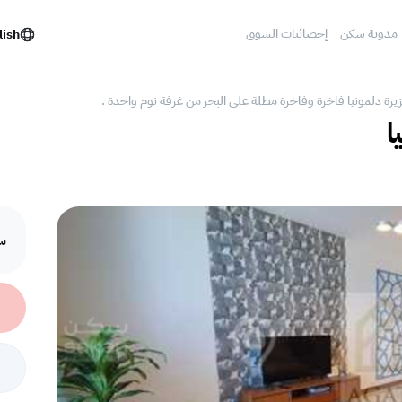
مدونة سكن
إحصائيات السوق
lish
زيرة دلمونيا فاخرة وفاخرة مطلة على البحر من غرفة نوم واحدة .
ا
سع