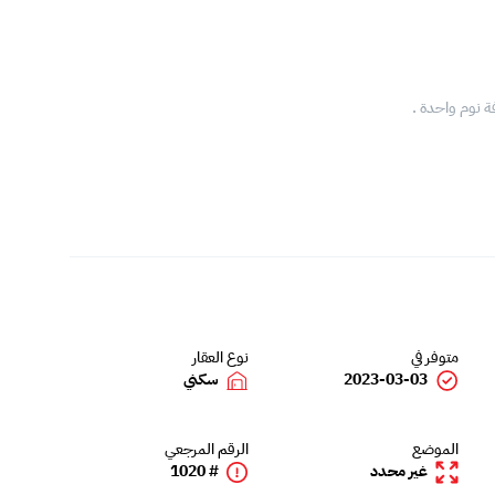
ة نوم واحدة .
متوفر في
نوع العقار
2023-03-03
سكني
الموضع
الرقم المرجعي
غير محدد
# 1020