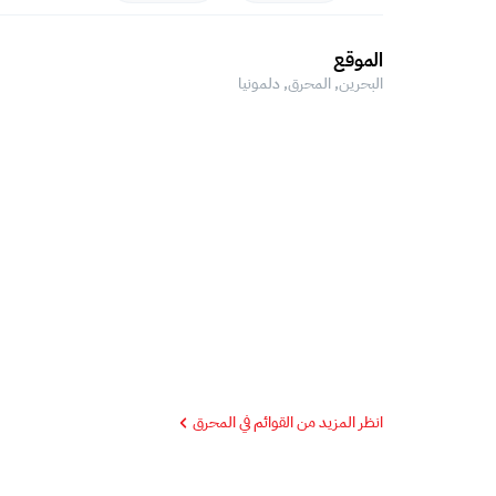
الموقع
البحرين, المحرق,
دلمونيا
انظر المزيد من القوائم في المحرق