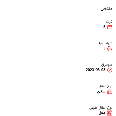
ملخص
غرف
3
دورات مياه
3
متوفر في
2023-03-03
نوع العقار
سكني
نوع العقار الفرعي
محل