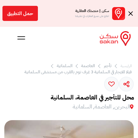
سكن | منصتك العقارية
حمل التطبيق
اطلع على جميع العقارات في تطبيقنا
تأجير
العاصمة
السلمانية
الرئيسية
 بالعمولة
فيلا للايجار في السلمانية 3 غرف نوم بالقرب من مستشفى السلمانية
Engl
بحرين
محل للتأجير في العاصمة، السلمانية
البحرين, العاصمة, السلمانية