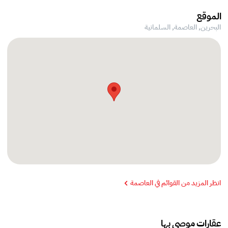
الموقع
البحرين, العاصمة,
السلمانية
انظر المزيد من القوائم في العاصمة
عقارات موصى بها