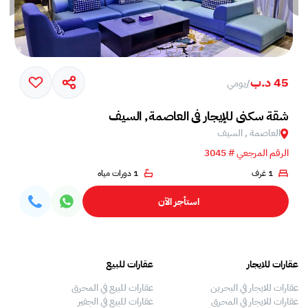
45 د.ب
/
يومي
شقة سكني للإيجار في العاصمة, السيف
العاصمة , السيف
الرقم المرجعي # 3045
1 غرف
1 دورات مياه
استأجر الآن
عقارات للايجار
عقارات للبيع
فلل
عقارات للايجار في البحرين
عقارات للبيع في المحرق
بيو
عقارات للايجار في المحرق
عقارات للبيع في الجفير
فلل