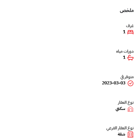
ملخص
غرف
1
دورات مياه
1
متوفر في
2023-03-03
نوع العقار
سكني
نوع العقار الفرعي
شقة