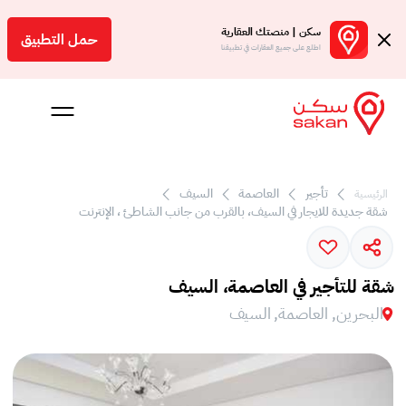
سكن | منصتك العقارية
حمل التطبيق
اطلع على جميع العقارات في تطبيقنا
تأجير
العاصمة
السيف
الرئيسية
 بالعمولة
شقة جديدة للايجار في السيف، بالقرب من جانب الشاطئ ، الإنترنت
Engl
بحرين
شقة للتأجير في العاصمة، السيف
البحرين, العاصمة, السيف