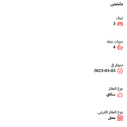
ملخص
غرف
3
دورات مياه
4
متوفر في
2023-03-03
نوع العقار
سكني
نوع العقار الفرعي
محل