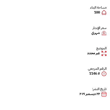
مساحة البناء
100
سعر الإيجار
شهري
الموضع
غير محدد
الرقم المرجعي
# 1146
تاريخ النشر:
٢٢ ديسمبر ٢٠٢١