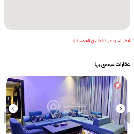
انظر المزيد من القوائم في العاصمة
عقارات موصى بها