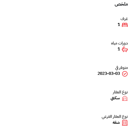
ملخص
غرف
1
دورات مياه
1
متوفر في
2023-03-03
نوع العقار
سكني
نوع العقار الفرعي
شقة