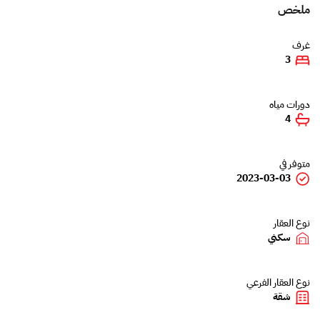
ملخص
غرف
3
دورات مياه
4
متوفر في
2023-03-03
نوع العقار
سكني
نوع العقار الفرعي
شقة