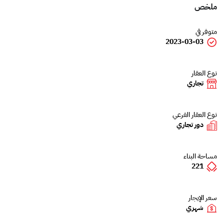
ملخص
متوفر في
2023-03-03
نوع العقار
تجاري
نوع العقار الفرعي
دور تجاري
مساحة البناء
221
سعر الإيجار
شهري