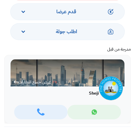
لا يشمل الإيجار رسوم الكهرباء والماء وضرائب البلدية. المشاهدات فقط من خلال
المواعيد السابقة.
قدم عرضا
اطلب جولة
مدرجة من قبل
عرض جميع العقارات
Sheji