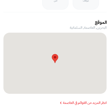
موقف
أمن
الموقع
البحرين, العاصمة,
السلمانية
انظر المزيد من القوائم في العاصمة