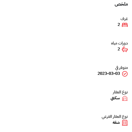
ملخص
غرف
2
دورات مياه
2
متوفر في
2023-03-03
نوع العقار
سكني
نوع العقار الفرعي
شقة