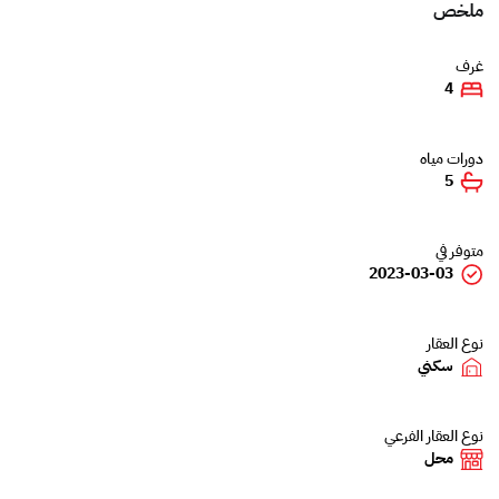
ملخص
غرف
4
دورات مياه
5
متوفر في
2023-03-03
نوع العقار
سكني
نوع العقار الفرعي
محل