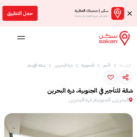
سكن | منصتك العقارية
حمل التطبيق
اطلع على جميع العقارات في تطبيقنا
تأجير
الجنوبية
درة البحرين
شقة للإيجار
الرئيسية
 بالعمولة
Engl
شقة للتأجير في الجنوبية، درة البحرين
بحرين
البحرين, الجنوبية, درة البحرين