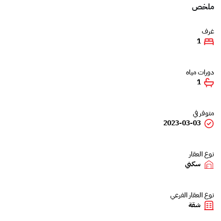
ملخص
غرف
1
دورات مياه
1
متوفر في
2023-03-03
نوع العقار
سكني
نوع العقار الفرعي
شقة