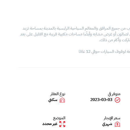
لقرب من جميع المرافق والمعالم السياحية الرئيسية بالمدينة بمساحة تزيد
أفضل لصالون أو غرض مشابه وأيضًا مساحات مكتبية قريبة مع القليل على بعد
ركت وأكثر من ذلك.
ف السيارات حوالي 12 عامًا
متوفر في
نوع العقار
2023-03-03
سكني
سعر الإيجار
الموضع
شهري
غير محدد