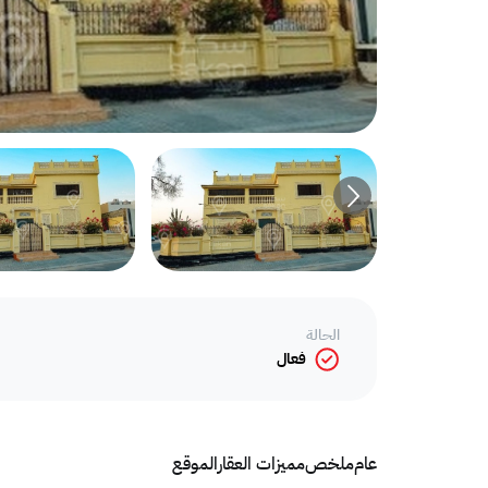
الحالة
فعال
عام
ملخص
مميزات العقار
الموقع