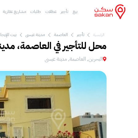
بيع
تأجير
عطلات
طلبات
مشاريع عقارية
تأجير
العاصمة
مدينة عيسى
بيت للإيجا
الرئيسية
محل للتأجير في العاصمة، مدي
البحرين, العاصمة, مدينة عيسى