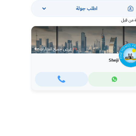
اطلب جولة
 من قبل
عرض جميع العقارات
Sheji