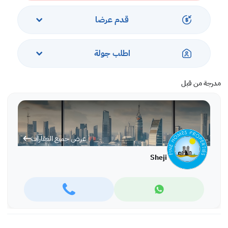
نحن نتعامل فقط على أساس عقود سنوية ونوفر لعملائنا عملًا احترافيًا للغاية.
قدم عرضا
اطلب جولة
مدرجة من قبل
عرض جميع العقارات
Sheji