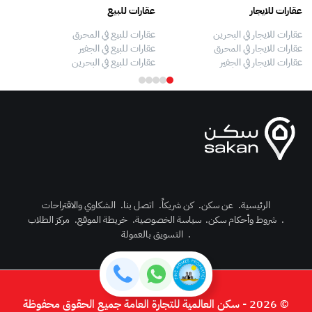
عقارات للايجار
عقارات للبيع
فلل
عقارات للايجار في البحرين
عقارات للبيع في المحرق
بيو
عقارات للايجار في المحرق
عقارات للبيع في الجفير
فلل
عقارات للايجار في الجفير
عقارات للبيع في البحرين
فلل
الرئيسية
.
عن سكن
.
كن شريكاً
.
اتصل بنا
.
الشكاوي والاقتراحات
.
شروط وأحكام سكن
.
سياسة الخصوصية
.
خريطة الموقع
.
مركز الطلاب
رك الآن
.
التسويق بالعمولة
دخول
© 2026 - سكن العالمية للتجارة العامة جميع الحقوق محفوظة