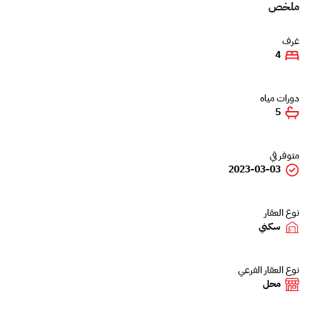
ملخص
غرف
4
دورات مياه
5
متوفر في
2023-03-03
نوع العقار
سكني
نوع العقار الفرعي
محل