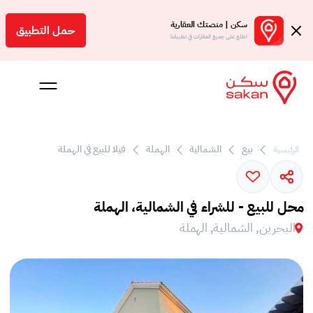
سكن | منصتك العقارية
حمل التطبيق
اطلع على جميع العقارات في تطبيقنا
بيع
الشمالية
الهملة
فيلا للبيع في الهملة
الرئيسية
 بالعمولة
Engl
محل للبيع - للشراء في الشمالية، الهملة
بحرين
البحرين, الشمالية, الهملة