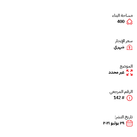
مساحة البناء
400
سعر الإيجار
شهري
الموضع
غير محدد
الرقم المرجعي
# 142
تاريخ النشر:
٢٩ يوليو ٢٠٢١