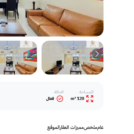
المساحة
الحالة
120 m²
فعال
عام
ملخص
مميزات العقار
الموقع