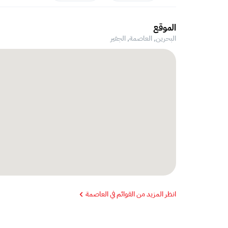
الموقع
البحرين, العاصمة,
الجفير
انظر المزيد من القوائم في العاصمة