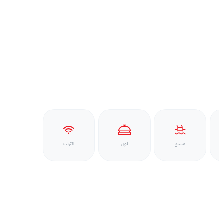
مسبح
لوبي
انترنت