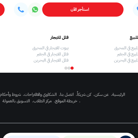
استأجر الآن
لبيع
فلل للايجار
لبيع في المحرق
بيوت للايجار في المحرق
بيع في الجفير
فلل للايجار في الجفير
لبيع في البحرين
فلل للايجار في البحرين
الرئيسية
.
عن سكن
.
كن شريكاً
.
اتصل بنا
.
الشكاوي والاقتراحات
.
شروط وأحكام
.
خريطة الموقع
.
مركز الطلاب
.
التسويق بالعمولة