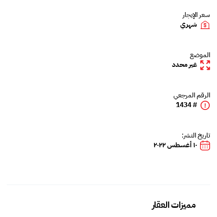
سعر الإيجار
شهري
الموضع
غير محدد
الرقم المرجعي
# 1434
تاريخ النشر:
١٠ أغسطس ٢٠٢٢
مميزات العقار