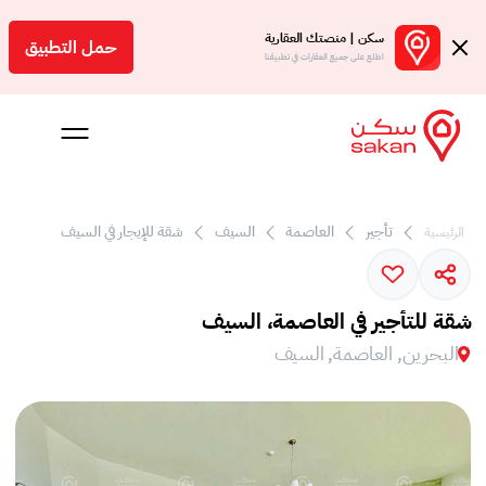
سكن | منصتك العقارية
حمل التطبيق
اطلع على جميع العقارات في تطبيقنا
تأجير
العاصمة
السيف
شقة للإيجار في السيف
الرئيسية
 بالعمولة
شقة للتأجير في العاصمة، السيف
Engl
البحرين, العاصمة, السيف
بحرين