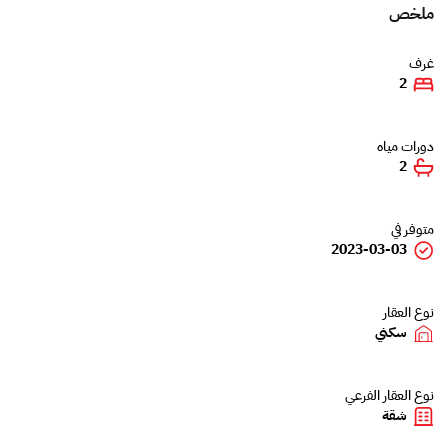
ملخص
غرف
2
دورات مياه
2
متوفر في
2023-03-03
نوع العقار
سكني
نوع العقار الفرعي
شقة