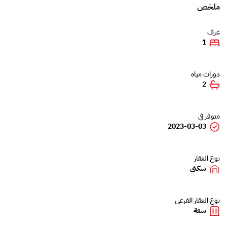
ملخص
غرف
1
دورات مياه
2
متوفر في
2023-03-03
نوع العقار
سكني
نوع العقار الفرعي
شقة