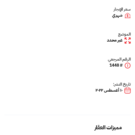
سعر الإيجار
شهري
الموضع
غير محدد
الرقم المرجعي
# 1448
تاريخ النشر:
١٠ أغسطس ٢٠٢٢
مميزات العقار