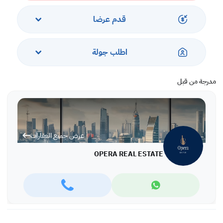
• بخار وساونا
• منطقة الشواء
قدم عرضا
اطلب جولة
مدرجة من قبل
عرض جميع العقارات
OPERA REAL ESTATE