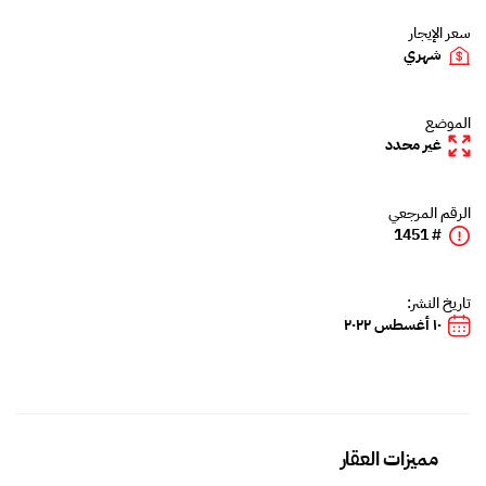
سعر الإيجار
شهري
الموضع
غير محدد
الرقم المرجعي
# 1451
تاريخ النشر:
١٠ أغسطس ٢٠٢٢
مميزات العقار