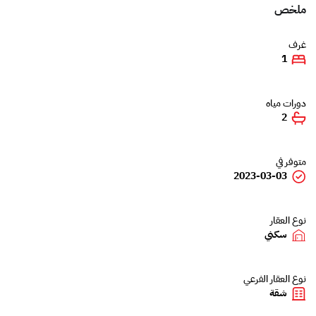
ملخص
غرف
1
دورات مياه
2
متوفر في
2023-03-03
نوع العقار
سكني
نوع العقار الفرعي
شقة