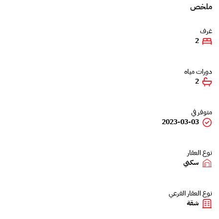
ملخص
غرف
2
دورات مياه
2
متوفر في
2023-03-03
نوع العقار
سكني
نوع العقار الفرعي
شقة