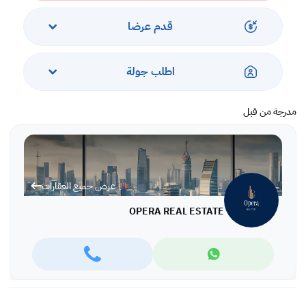
* الشقة متاحة بموجب عقد إيجار لمدة عام على الأقل
* يشمل الإيجار رسوم EWA والبلدية
قدم عرضا
اطلب جولة
مدرجة من قبل
عرض جميع العقارات
OPERA REAL ESTATE