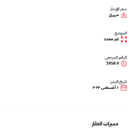
سعر الإيجار
شهري
الموضع
غير محدد
الرقم المرجعي
# 1458
تاريخ النشر:
١٠ أغسطس ٢٠٢٢
مميزات العقار