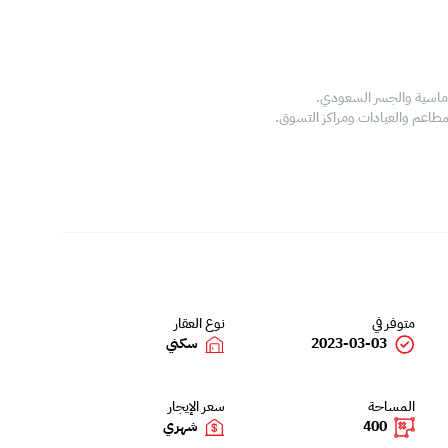
لوماسية والجسر السعودي.
مطاعم والعيادات ومراكز التسوق.
متوفر في
نوع العقار
2023-03-03
سكني
المساحة
سعر الإيجار
400
شهري