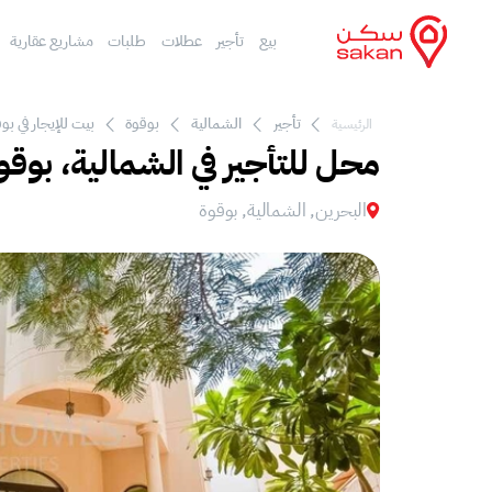
بيع
تأجير
عطلات
طلبات
مشاريع عقارية
تأجير
الشمالية
بوقوة
بيت للإيجار في بو
الرئيسية
محل للتأجير في الشمالية، بوقو
البحرين, الشمالية, بوقوة