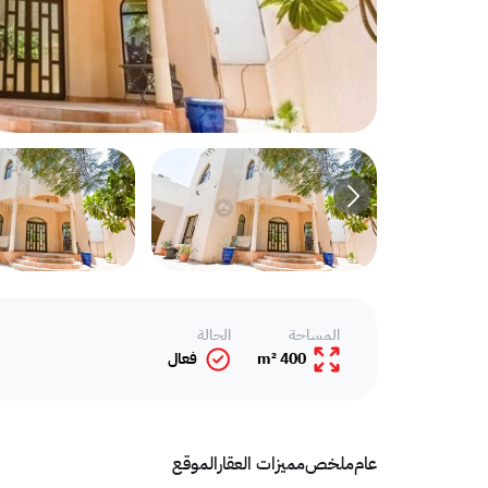
المساحة
الحالة
400 m²
فعال
عام
ملخص
مميزات العقار
الموقع