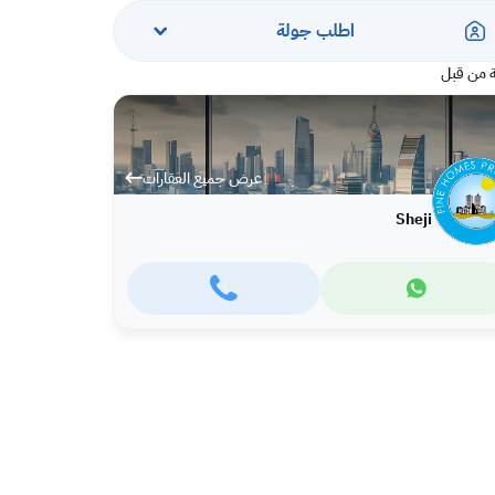
اطلب جولة
 من قبل
عرض جميع العقارات
Sheji