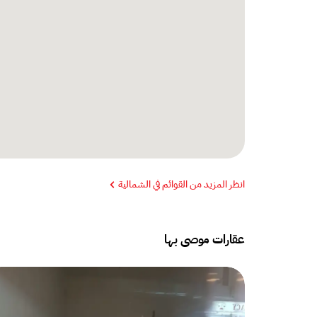
أفراد البحرية أو عائلات نعتبر عملائنا بأقصى قدر من العناية دون ت
يسعدنا دائمًا أن نعرض لك الخصائص التي تهمك أو ذوقك الخاص في
منازل فاخرة ..
انظر المزيد من القوائم في الشمالية
عقارات موصى بها