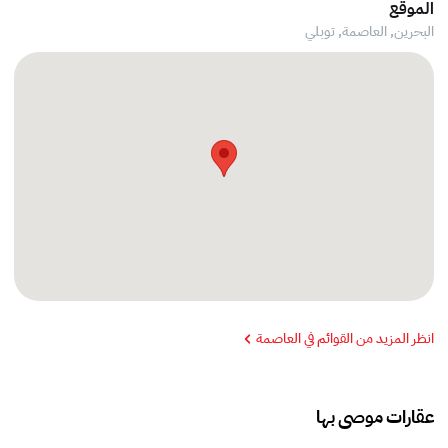
الموقع
البحرين, العاصمة,
توبلي
انظر المزيد من القوائم في العاصمة
عقارات موصى بها