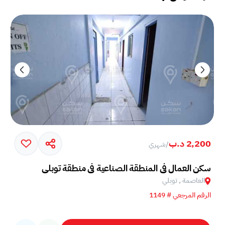
2,200 د.ب
/
شهري
سكن العمال في المنطقة الصناعية في منطقة توبلي
العاصمة , توبلي
الرقم المرجعي # 1149