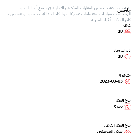
لدينا مجموعة جيدة من العقارات السكنية والتجارية في جميع أنحاء البحرين
ملخص
التي تناسب ميزانيات واهتمامات عملائنا سواء كانوا ، عائلات ، مديرين تنفيذيين ،
كادر الشركة ، أفراد البحرية.
غرف
10
دورات مياه
10
متوفر في
2023-03-03
نوع العقار
تجاري
نوع العقار الفرعي
سكن الموظفين