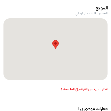
الموقع
البحرين, العاصمة,
توبلي
انظر المزيد من القوائم في العاصمة
عقارات موصى بها