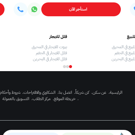
استأجر الآن
لبيع
فلل للايجار
لبيع في المحرق
بيوت للايجار في المحرق
بيع في الجفير
فلل للايجار في الجفير
لبيع في البحرين
فلل للايجار في البحرين
الرئيسية
.
عن سكن
.
كن شريكاً
.
اتصل بنا
.
الشكاوي والاقتراحات
.
شروط وأحكام
.
خريطة الموقع
.
مركز الطلاب
.
التسويق بالعمولة