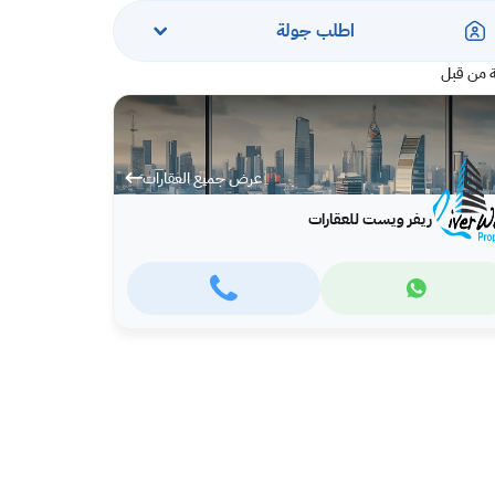
اطلب جولة
 من قبل
عرض جميع العقارات
ريفر ويست للعقارات