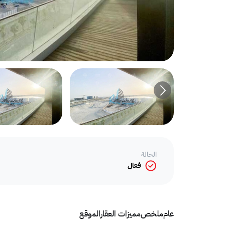
الحالة
فعال
عام
ملخص
مميزات العقار
الموقع