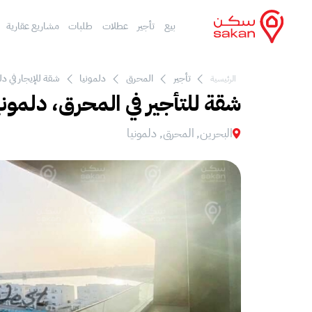
بيع
تأجير
عطلات
طلبات
مشاريع عقارية
تأجير
المحرق
دلمونيا
شقة للإيجار في دل
الرئيسية
شقة للتأجير في المحرق، دلموني
البحرين, المحرق, دلمونيا