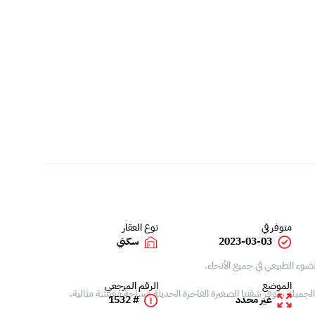
متوفر في
نوع العقار
2023-03-03
سكني
وء الطبيعي في جميع الأنحاء.
الموضع
الرقم المرجعي
جميلة ، توفر شقتنا الصغيرة الفاخرة الحديثة مساحة معيشة مثالية.
غير محدد
# 1532