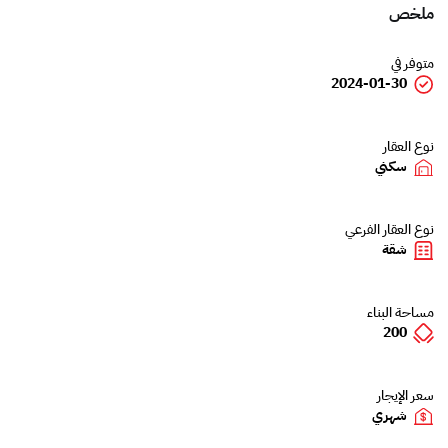
ملخص
متوفر في
2024-01-30
نوع العقار
سكني
نوع العقار الفرعي
شقة
مساحة البناء
200
سعر الإيجار
شهري