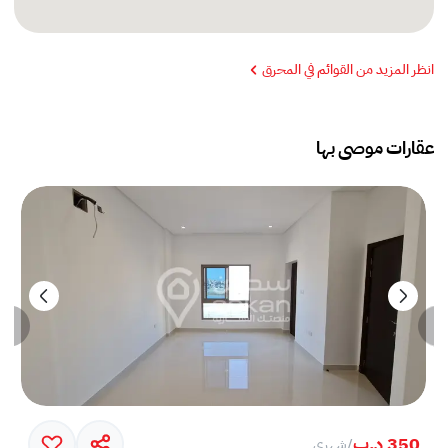
انظر المزيد من القوائم في المحرق
عقارات موصى بها
350 د.ب
/
شهري