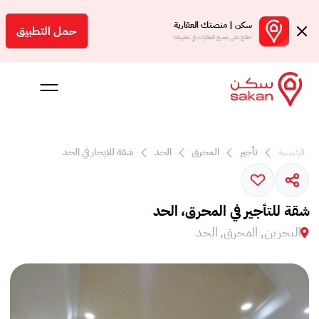
سكن | منصتك العقارية
حمل التطبيق
اطلع على جميع العقارات في تطبيقنا
تأجير
المحرق
الحد
شقة للايجار في الحد
الرئيسية
 بالعمولة
شقة للتأجير في المحرق، الحد
Engl
البحرين, المحرق, الحد
بحرين