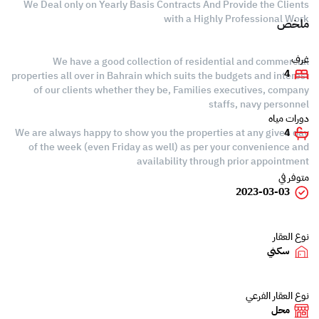
We Deal only on Yearly Basis Contracts And Provide the Clients
with a Highly Professional Work
ملخص
غرف
We have a good collection of residential and commercial
4
properties all over in Bahrain which suits the budgets and interest
of our clients whether they be, Families executives, company
staffs, navy personnel
دورات مياه
We are always happy to show you the properties at any given day
4
of the week (even Friday as well) as per your convenience and
availability through prior appointment
متوفر في
2023-03-03
نوع العقار
سكني
نوع العقار الفرعي
محل