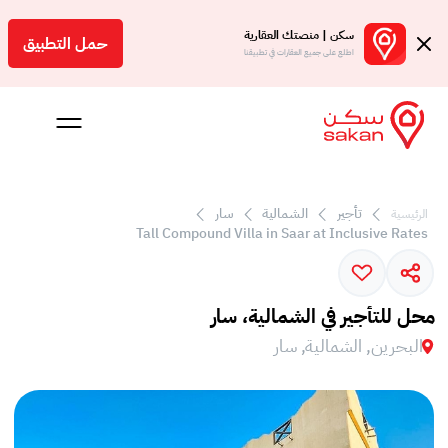
سكن | منصتك العقارية
حمل التطبيق
اطلع على جميع العقارات في تطبيقنا
تأجير
الشمالية
سار
الرئيسية
Tall Compound Villa in Saar at Inclusive Rates
 بالعمولة
Engl
محل للتأجير في الشمالية، سار
بحرين
البحرين, الشمالية, سار