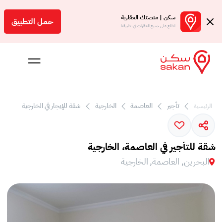
سكن | منصتك العقارية
حمل التطبيق
اطلع على جميع العقارات في تطبيقنا
تأجير
العاصمة
الخارجية
شقة للإيجار في الخارجية
الرئيسية
 بالعمولة
Engl
شقة للتأجير في العاصمة، الخارجية
بحرين
البحرين, العاصمة, الخارجية