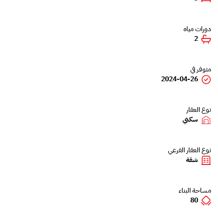
دورات مياه
2
متوفر في
2024-04-26
نوع العقار
سكني
نوع العقار الفرعي
شقة
مساحة البناء
80