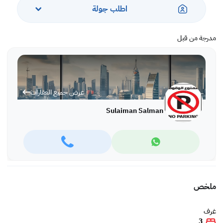
اطلب جولة
مدرجة من قبل
عرض جميع العقارات
Sulaiman Salman
ملخص
غرف
3