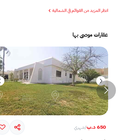
انظر المزيد من القوائم في الشمالية
عقارات موصى بها
650 د.ب
/
شهري