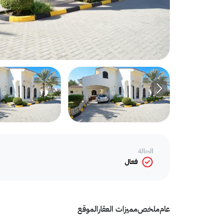
الحالة
فعال
عام
ملخص
مميزات العقار
الموقع