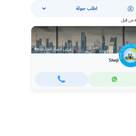
اطلب جولة
 من قبل
عرض جميع العقارات
Sheji