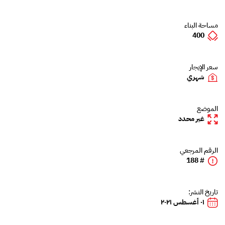
مساحة البناء
400
سعر الإيجار
شهري
الموضع
غير محدد
الرقم المرجعي
# 188
تاريخ النشر:
٠١ أغسطس ٢٠٢١