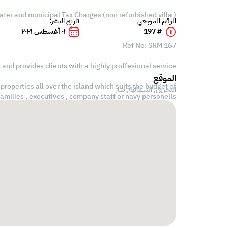
Water and municipal Tax Charges (non refurbished villa )
الرقم المرجعي
تاريخ النشر:
# 197
٠١ أغسطس ٢٠٢١
Ref No: SRM 167
 and provides clients with a highly proffesional service
الموقع
roperties all over the island which suits the budget of
البحرين, الشمالية,
سار
families , executives , company staff or navy personells
call us or send us a message