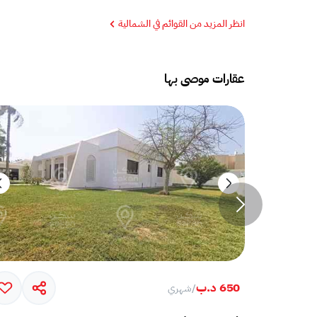
انظر المزيد من القوائم في الشمالية
عقارات موصى بها
650 د.ب
/
شهري