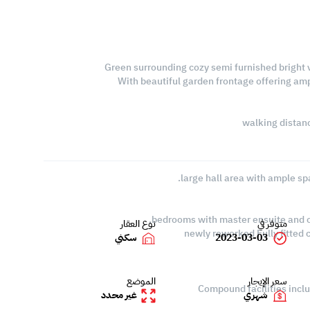
Green surrounding cozy semi furnished bright vil
With beautiful garden frontage offering ample
walking distanc
متوفر في
نوع العقار
2023-03-03
سكني
سعر الإيجار
الموضع
Compound facilities inclu
شهري
غير محدد