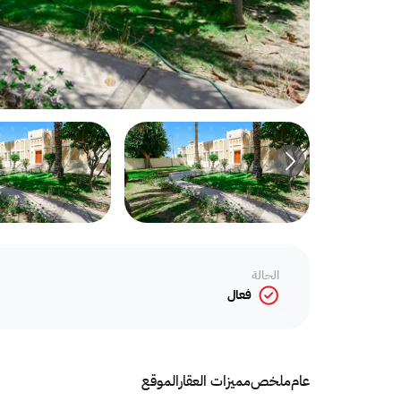
الحالة
فعال
عام
ملخص
مميزات العقار
الموقع