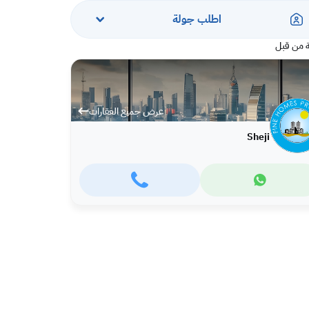
اطلب جولة
 من قبل
عرض جميع العقارات
Sheji