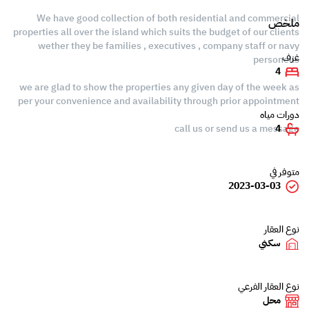
We have good collection of both residential and commercial
ملخص
properties all over the island which suits the budget of our clients
wether they be families , executives , company staff or navy
غرف
personells
4
we are glad to show the properties any given day of the week as
per your convenience and availability through prior appointment
دورات مياه
call us or send us a message
4
متوفر في
2023-03-03
نوع العقار
سكني
نوع العقار الفرعي
محل