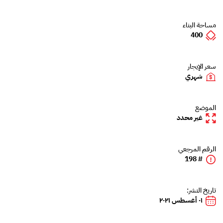
مساحة البناء
400
سعر الإيجار
شهري
الموضع
غير محدد
الرقم المرجعي
# 198
تاريخ النشر:
٠١ أغسطس ٢٠٢١