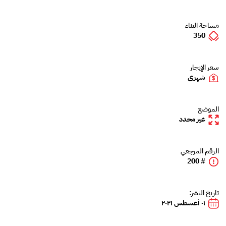
مساحة البناء
350
سعر الإيجار
شهري
الموضع
غير محدد
الرقم المرجعي
# 200
تاريخ النشر:
٠١ أغسطس ٢٠٢١