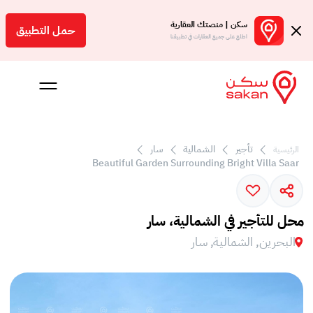
سكن | منصتك العقارية
حمل التطبيق
اطلع على جميع العقارات في تطبيقنا
تأجير
الشمالية
سار
الرئيسية
 بالعمولة
Beautiful Garden Surrounding Bright Villa Saar
Engl
بحرين
محل للتأجير في الشمالية، سار
البحرين, الشمالية, سار