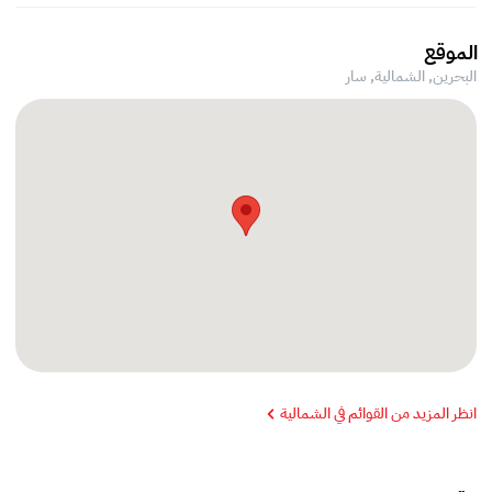
الموقع
البحرين, الشمالية,
سار
انظر المزيد من القوائم في الشمالية