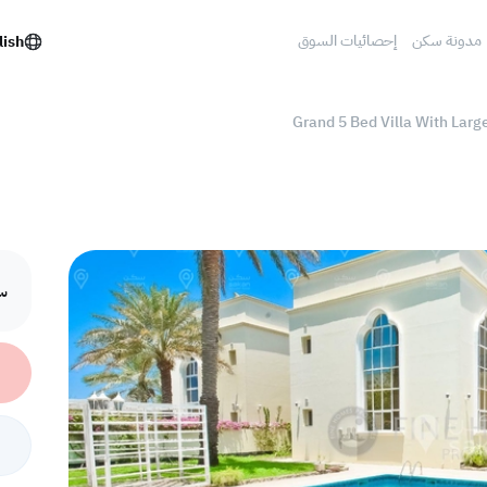
مدونة سكن
إحصائيات السوق
lish
Grand 5 Bed Villa With Larg
سع