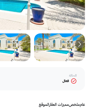
الحالة
فعال
عام
ملخص
مميزات العقار
الموقع