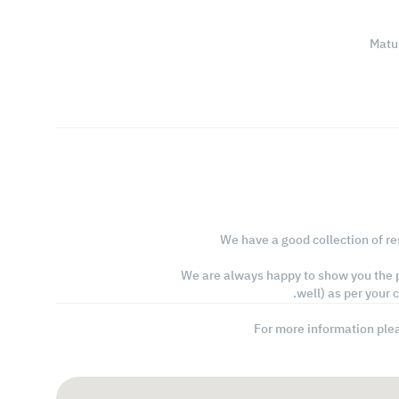
We have a good collection of re
We are always happy to show you the p
well) as per your 
For more information ple