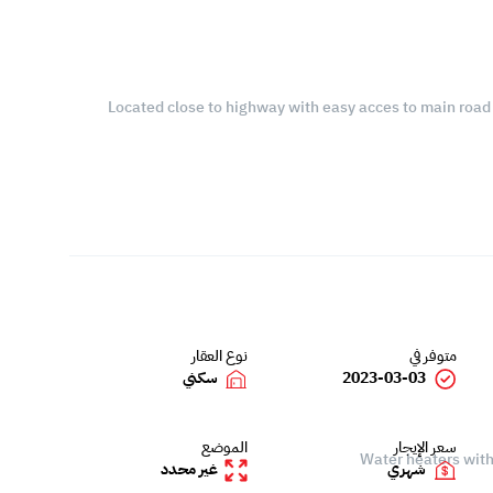
Located close to highway with easy acces to main road th
متوفر في
نوع العقار
2023-03-03
سكني
سعر الإيجار
الموضع
شهري
غير محدد