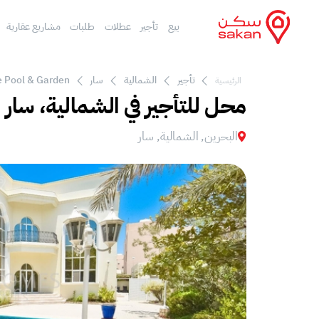
بيع
تأجير
عطلات
طلبات
مشاريع عقارية
تأجير
الشمالية
سار
e Pool & Garden
الرئيسية
محل للتأجير في الشمالية، سار
البحرين, الشمالية, سار