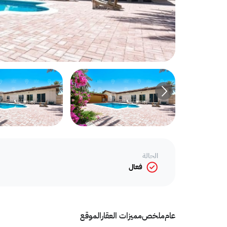
الحالة
فعال
عام
ملخص
مميزات العقار
الموقع