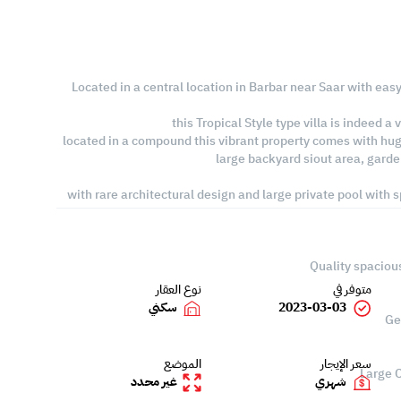
Located in a central location in Barbar near Saar with easy
this Tropical Style type villa is indeed a
located in a compound this vibrant property comes with huge 
large backyard siout area, garde
with rare architectural design and large private pool with s
متوفر في
نوع العقار
2023-03-03
سكني
سعر الإيجار
الموضع
شهري
غير محدد