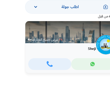
اطلب جولة
 من قبل
عرض جميع العقارات
Sheji