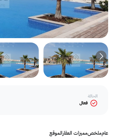
الحالة
فعال
عام
ملخص
مميزات العقار
الموقع