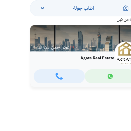
اطلب جولة
 من قبل
عرض جميع العقارات
Agate Real Estate