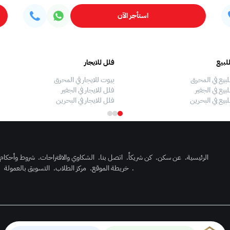
استأجر الآن
لبيع
فلل للايجار
لبيع في المحرق
بيوت للايجار في المحرق
بيع في الجفير
فلل للايجار في الجفير
لبيع في البحرين
فلل للايجار في البحرين
الرئيسية
.
عن سكن
.
كن شريكاً
.
اتصل بنا
.
الشكاوي والاقتراحات
.
شروط وأحكام
.
خريطة الموقع
.
مركز الطلاب
.
التسويق بالعمولة