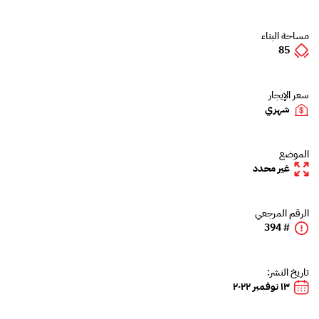
مساحة البناء
85
سعر الإيجار
شهري
الموضع
غير محدد
الرقم المرجعي
# 394
تاريخ النشر:
١٣ نوفمبر ٢٠٢٢