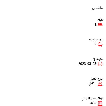
ملخص
غرف
1
دورات مياه
2
متوفر في
2023-03-03
نوع العقار
سكني
نوع العقار الفرعي
شقة