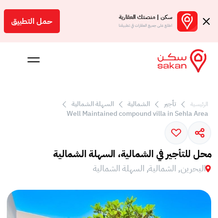
سكن | منصتك العقارية
حمل التطبيق
اطلع على جميع العقارات في تطبيقنا
تأجير
الشمالية
السهلة الشمالية
الرئيسية
 بالعمولة
Well Maintained compound villa in Sehla Area
Engl
بحرين
محل للتأجير في الشمالية، السهلة الشمالية
البحرين, الشمالية, السهلة الشمالية