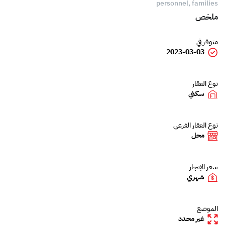
personnel, families
ملخص
متوفر في
2023-03-03
نوع العقار
سكني
نوع العقار الفرعي
محل
سعر الإيجار
شهري
الموضع
غير محدد