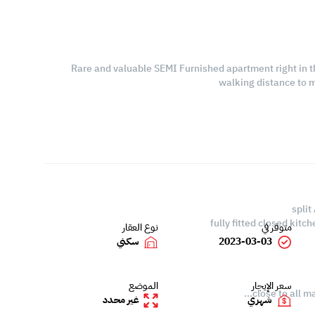
Rare and valuable SEMI Furnished apartment right in the
walking distance to 
متوفر في
نوع العقار
2023-03-03
سكني
سعر الإيجار
الموضع
close to all m
شهري
غير محدد