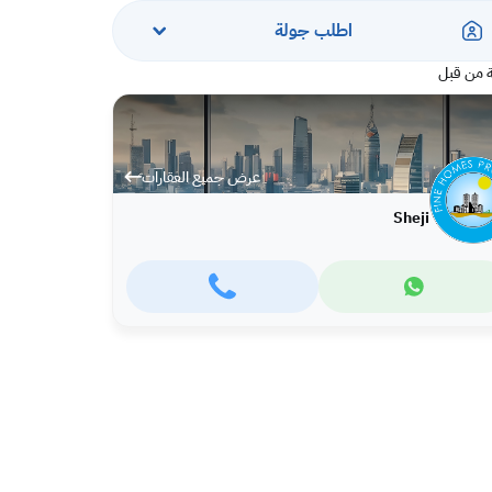
اطلب جولة
 من قبل
عرض جميع العقارات
Sheji