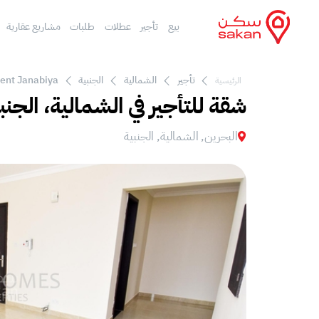
بيع
تأجير
عطلات
طلبات
مشاريع عقارية
تأجير
الشمالية
الجنبية
ent Janabiya
الرئيسية
شقة للتأجير في الشمالية، الجنب
البحرين, الشمالية, الجنبية