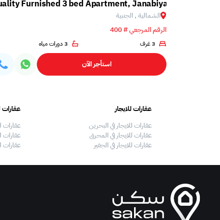
ality Furnished 3 bed Apartment, Janabiya
الشمالية , الجنبية
الرقم المرجعي # 400
3 غرف
3 دورات مياه
استأجر الآن
عقارات للايجار
عقارات ل
عقارات للايجار في البحرين
عقارات ل
عقارات للايجار في المحرق
عقارات لل
عقارات للايجار في الجفير
عقارات ل