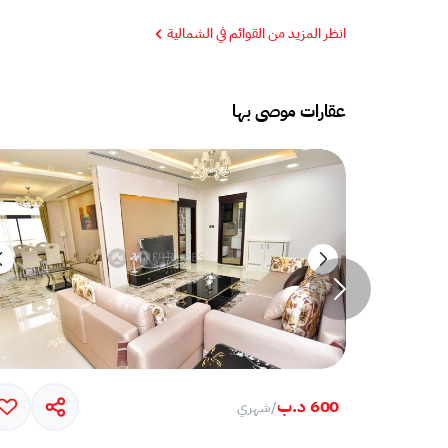
انظر المزيد من القوائم في الشمالية
عقارات موصى بها
600 د.ب
/
شهري