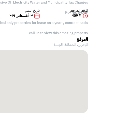
usive OF Electricity Water and Municipality Tax Charges
الرقم المرجعي
تاريخ النشر:
Ref No: 54JBF
# 409
٠٣ أغسطس ٢٠٢١
eal only properties for lease on a yearly contract basis
call us to view this amazing property
الموقع
البحرين, الشمالية,
الجنبية