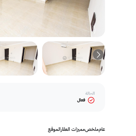
الحالة
فعال
عام
ملخص
مميزات العقار
الموقع