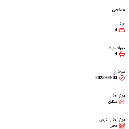
ملخص
غرف
4
دورات مياه
4
متوفر في
2023-03-03
نوع العقار
سكني
نوع العقار الفرعي
محل