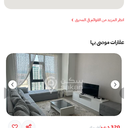
انظر المزيد من القوائم في المحرق
عقارات موصى بها
320 د.ب
/
شهري