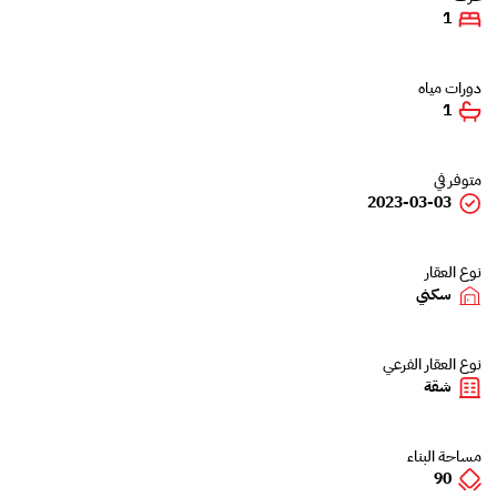
1
دورات مياه
1
متوفر في
2023-03-03
نوع العقار
سكني
نوع العقار الفرعي
شقة
مساحة البناء
90