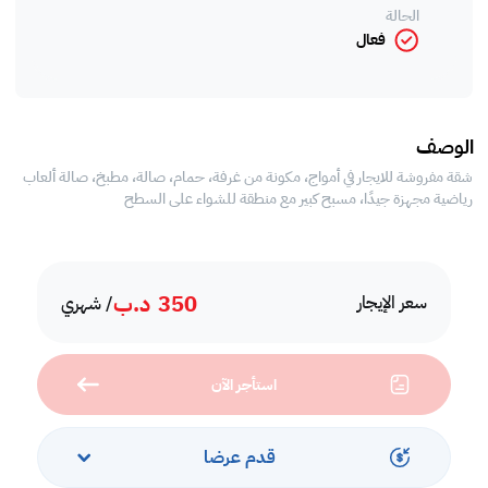
الحالة
فعال
الوصف
شقة مفروشة للايجار في أمواج، مكونة من غرفة، حمام، صالة، مطبخ، صالة ألعاب
رياضية مجهزة جيدًا، مسبح كبير مع منطقة للشواء على السطح
350
د.ب
سعر الإيجار
/ شهري
استأجر الآن
قدم عرضا