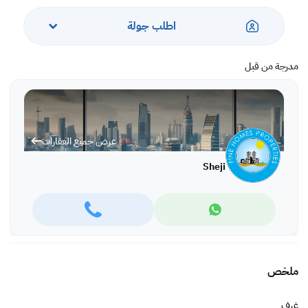
اطلب جولة
مدرجة من قبل
عرض جميع العقارات
Sheji
ملخص
غرف