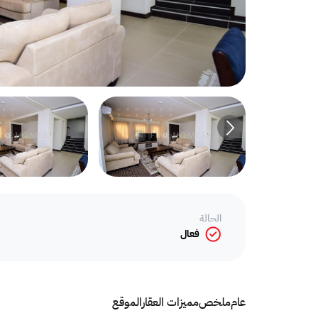
الحالة
فعال
عام
ملخص
مميزات العقار
الموقع