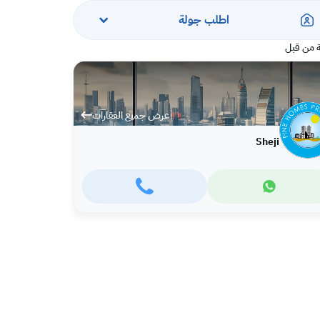
اطلب جولة
 من قبل
عرض جميع العقارات
Sheji