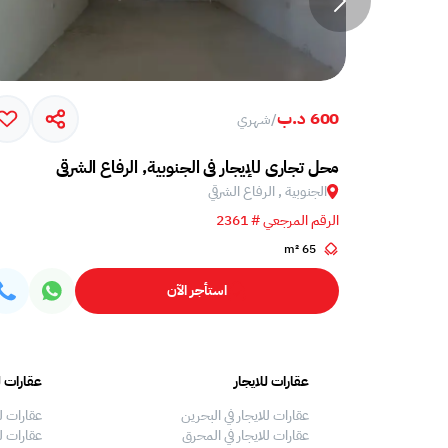
600 د.ب
/
شهري
محل تجاري للإيجار في الجنوبية, الرفاع الشرقي
الجنوبية , الرفاع الشرقي
الرقم المرجعي # 2361
65 m²
استأجر الآن
عقارات للايجار
عقارات ل
عقارات للايجار في البحرين
عقارات ل
عقارات للايجار في المحرق
عقارات لل