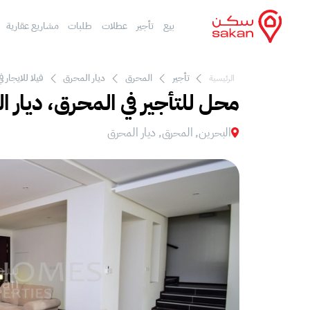
بيع
تأجير
عطلات
طلبات
مشاريع عقارية
تأجير
المحرق
ديار المحرق
فيلا للايجار 
الرئيسية
محل للتأجير في المحرق، ديار 
البحرين, المحرق, ديار المحرق