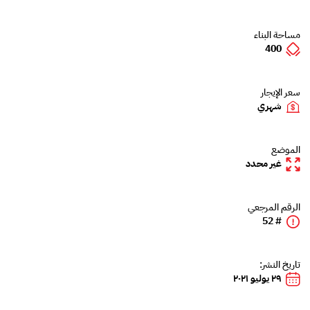
مساحة البناء
400
سعر الإيجار
شهري
الموضع
غير محدد
الرقم المرجعي
# 52
تاريخ النشر:
٢٩ يوليو ٢٠٢١