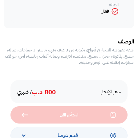
الحالة
فعال
الوصف
شقة مفروشة للايجار في أمواج، مكونة من 3 غرف منهم ماستر، 3 حمامات، صالة،
مطبخ، بلكونة، مخزن، مسبح، ستلايت، انترنت، وصالة ألعاب رياضية، أمن، مواقف
سيارات، إطلالة على البحر وحديقة.
800
د.ب
سعر الإيجار
/ شهري
استأجر الآن
قدم عرضا