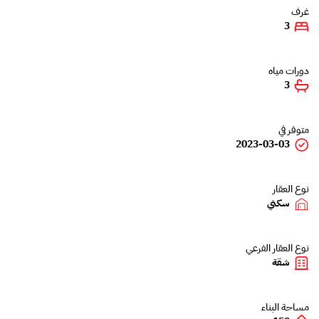
غرف
3
دورات مياه
3
متوفر في
2023-03-03
نوع العقار
سكني
نوع العقار الفرعي
شقة
مساحة البناء